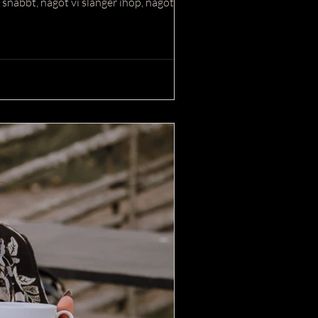
ite snabbt, något vi slänger ihop, något som