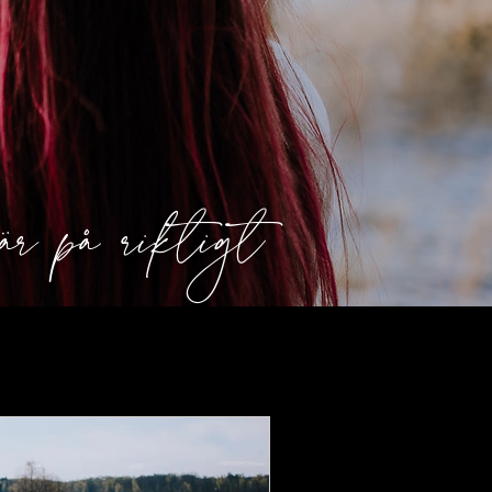
är på riktigt