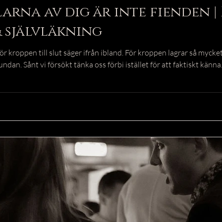
arna av dig är inte fienden |
 självläkning
 kroppen till slut säger ifrån ibland. För kroppen lagrar så mycket 
undan. Sånt vi försökt tänka oss förbi istället för att faktiskt känna