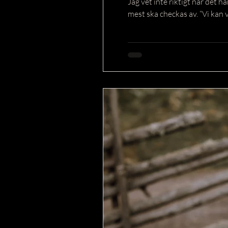
Jag vet inte riktigt när det h
mest ska checkas av. “Vi kan 