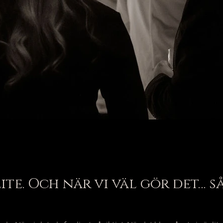
lite. Och när vi väl gör det… s