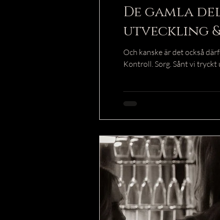
De gamla del
utveckling &
Och kanske är det också därför
Kontroll. Sorg. Sånt vi tryckt 