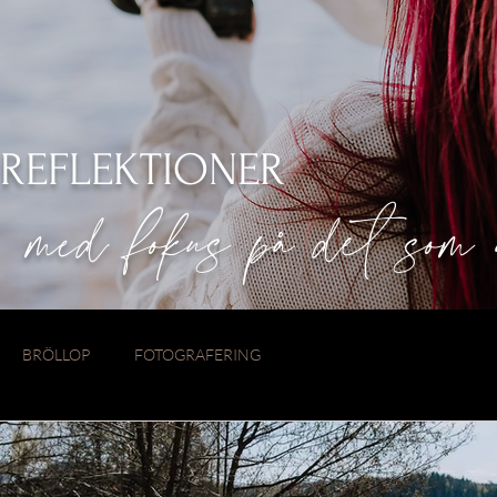
REFLEKTIONER
med fokus på det som 
BRÖLLOP
FOTOGRAFERING