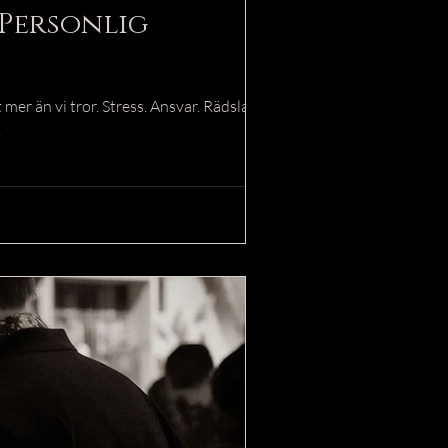
 Personlig
mer än vi tror. Stress. Ansvar. Rädsla.
.