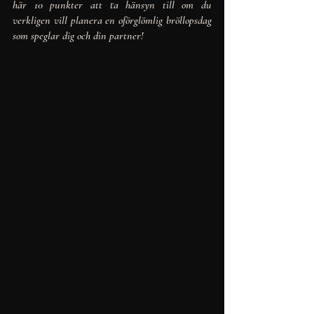
här 10 punkter att ta hänsyn till om du 
verkligen vill planera en oförglömlig bröllopsdag 
som speglar dig och din partner! 