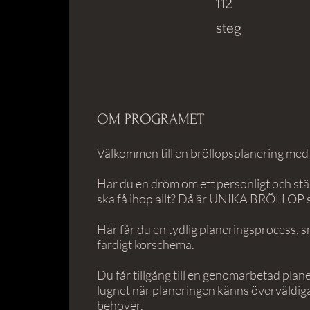
112
steg
OM PROGRAMET
Välkommen till en bröllopsplanering med
Har du en dröm om ett personligt och stäm
ska få ihop allt? Då är UNIKA BRÖLLOP s
Här får du en tydlig planeringsprocess, s
färdigt körschema.
Du får tillgång till en genomarbetad plane
lugnet när planeringen känns överväldigan
behöver.