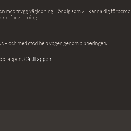
 men med trygg vägledning. För dig som vill känna dig förbere
ndras förväntningar.
us – och med stöd hela vägen genom planeringen.
obilappen.
Gå till appen