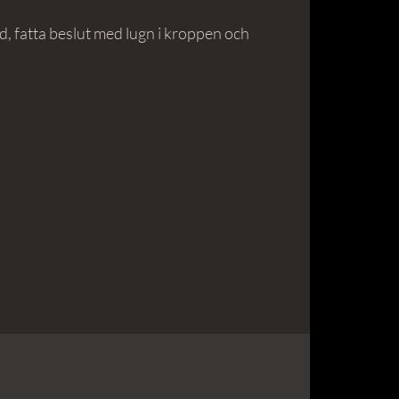
dd, fatta beslut med lugn i kroppen och