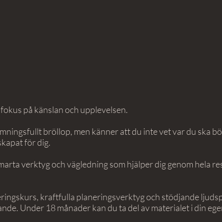
 fokus på känslan och upplevelsen.
ningsfullt bröllop, men känner att du inte vet var du ska bö
kapat för dig.
marta verktyg och vägledning som hjälper dig genom hela resan
ringskurs, kraftfulla planeringsverktyg och stödjande ljudspår 
de. Under 18 månader kan du ta del av materialet i din egen 