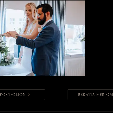
L PORTFOLION
BERÄTTA MER OM