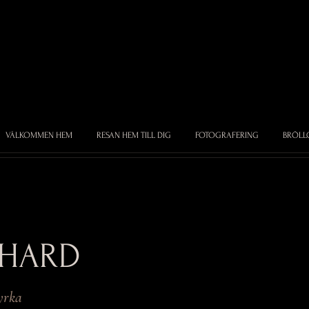
VÄLKOMMEN HEM
RESAN HEM TILL DIG
FOTOGRAFERING
BRÖLL
CHARD
yrka