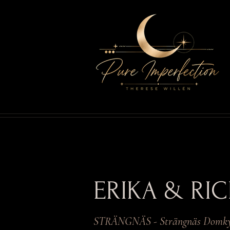
ERIKA & RI
STRÄNGNÄS - Strängnäs Domk