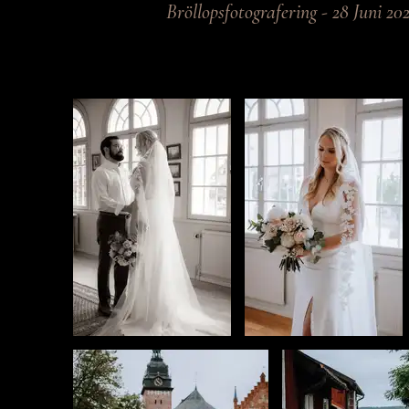
Bröllopsfotografering - 28 Juni 20