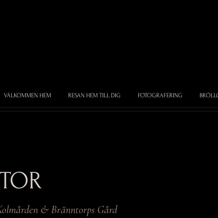
VÄLKOMMEN HEM
RESAN HEM TILL DIG
FOTOGRAFERING
BRÖLL
KTOR
olmården & Bränntorps Gård