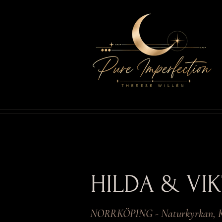
HILDA & VI
NORRKÖPING - Naturkyrkan, K