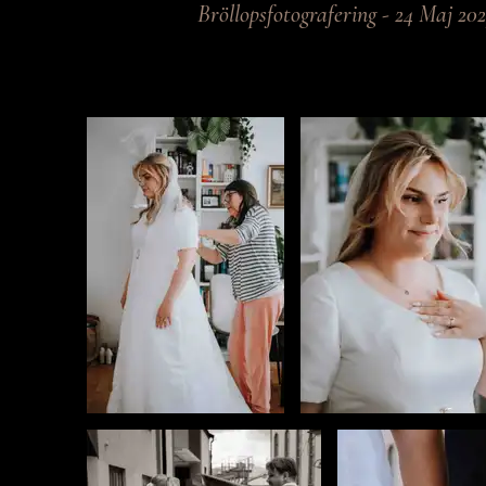
Bröllopsfotografering - 24 Maj 20