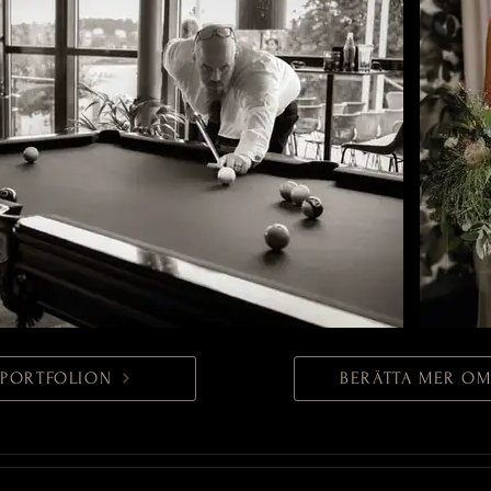
L PORTFOLION
BERÄTTA MER OM