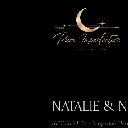
NATALIE & N
STOCKHOLM - Bergendals Herr