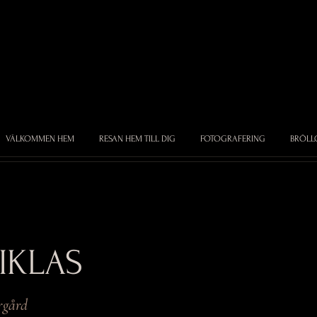
VÄLKOMMEN HEM
RESAN HEM TILL DIG
FOTOGRAFERING
BRÖLL
IKLAS
gård