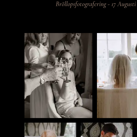
Bröllopsfotografering - 17 Augusti