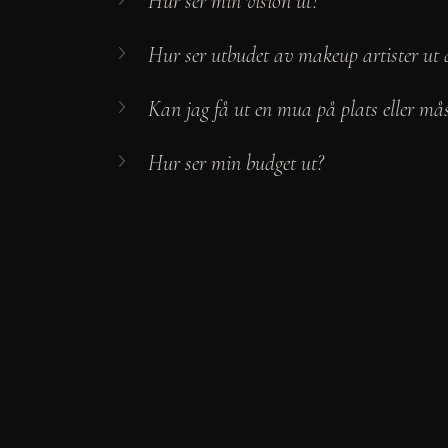
Hur ser min vision ut? 
Hur ser utbudet av makeup artister ut 
Kan jag få ut en mua på plats eller mås
Hur ser min budget ut? 