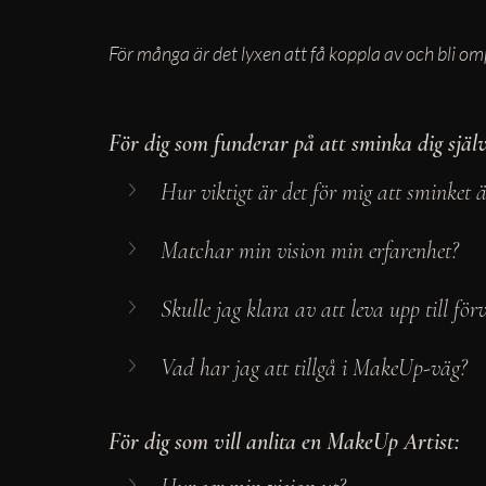
För många är det lyxen att få koppla av och bli om
För dig som funderar på att sminka dig själv
Hur viktigt är det för mig att sminket ä
Matchar min vision min erfarenhet? 
Skulle jag klara av att leva upp till fö
Vad har jag att tillgå i MakeUp-väg? 
För dig som vill anlita en MakeUp Artist: