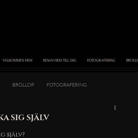
VÄLKOMMEN HEM
RESAN HEM TILL DIG
FOTOGRAFERING
BRÖLL
BRÖLLOP
FOTOGRAFERING
A SIG SJÄLV
 själv? 