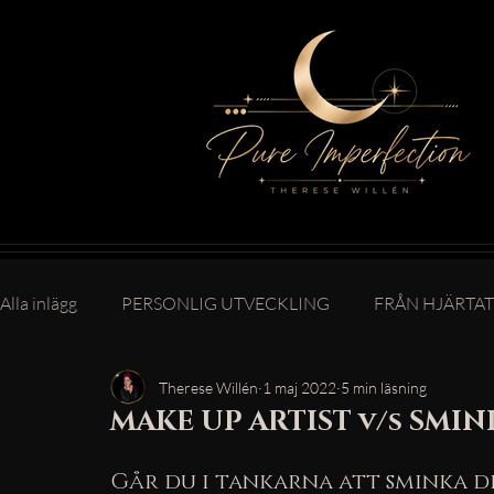
Alla inlägg
PERSONLIG UTVECKLING
FRÅN HJÄRTAT
Therese Willén
1 maj 2022
5 min läsning
MAKE UP ARTIST v/s SMINK
Går du i tankarna att sminka dig