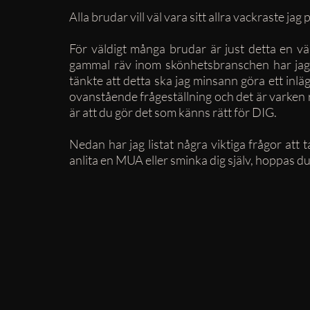
Alla brudar vill väl vara sitt allra vackraste jag
För väldigt många brudar är just detta en väl
gammal räv inom skönhetsbranschen har jag l
tänkte att detta ska jag minsann göra ett inl
ovanstående frågeställning och det är varken rät
är att du gör det som känns rätt för DIG. 
Nedan har jag listat några viktiga frågor att t
anlita en MUA eller sminka dig själv, hoppas du b