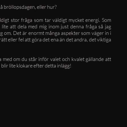
 på bröllopsdagen, eller hur? 
digt stor fråga som tar väldigt mycket energi. Som 
ite att dela med mig inom just denna fråga så jag 
ägg om. Det är enormt många aspekter som väger in i 
t eller fel att göra det ena än det andra, det viktiga 
a med om du står inför valet och kvalet gällande att 
lir lite klokare efter detta inlägg! 