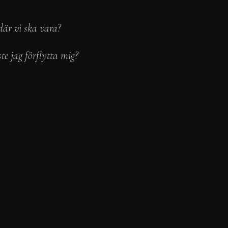
där vi ska vara? 
te jag förflytta mig? 