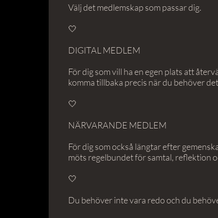
Välj det medlemskap som passar dig.
🤍
DIGITAL MEDLEM
För dig som vill ha en egen plats att återvä
komma tillbaka precis när du behöver det
🤍
NÄRVARANDE MEDLEM
För dig som också längtar efter gemenskap.
möts regelbundet för samtal, reflektion o
🤍