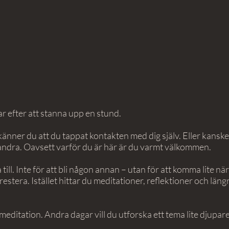
ar efter att stanna upp en stund.
 känner du att du tappat kontakten med dig själv. Eller kanske
la andra. Oavsett varför du är här är du varmt välkommen.
till. Inte för att bli någon annan – utan för att komma lite n
estera. Istället hittar du meditationer, reflektioner och läng
a meditation. Andra dagar vill du utforska ett tema lite djupa