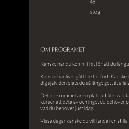
48
steg
OM PROGRAMET
Kanske har du kommit hit för att du längt
Kanske har livet gått lite för fort. Kanske
dig själv den plats du så länge gett åt al
Det inre rummet är en plats att återvända 
kurser att beta av och inget du behöver pr
vad du behöver just idag.
Vissa dagar kanske du vill landa i en still